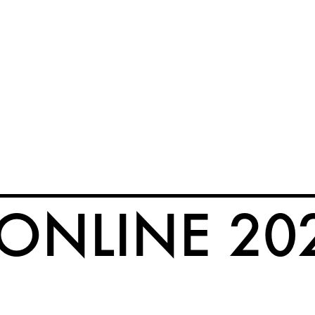
T
ONLINE 20