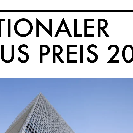
TIONALER
S PREIS 2