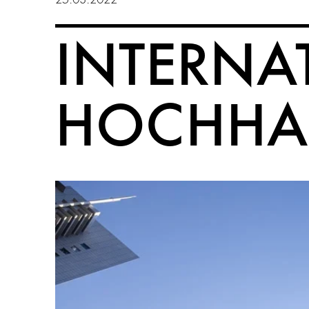
INTERNA
HOCHHAU