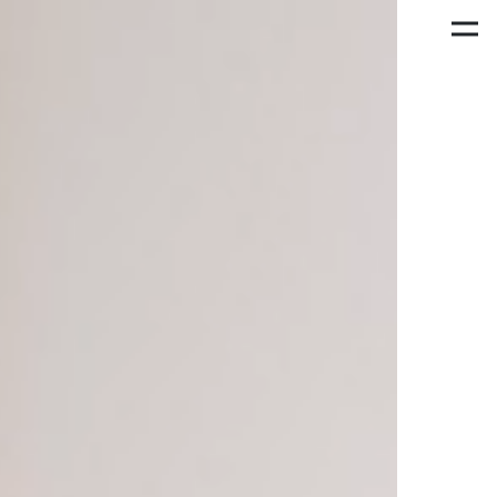
PROJEKTE
LEISTUNGEN
CASES
TEAM
DAS BESTE
FINDEN
NEWS
KONTAKT
IMPRESSUM
DATENSCHUTZ