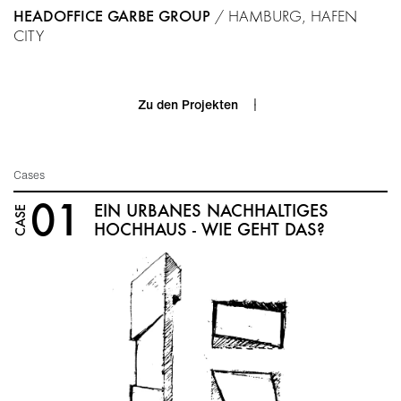
HEADOFFICE GARBE GROUP
/
HAMBURG, HAFEN
CITY
Zu den
Projekten
Cases
01
EIN URBANES NACHHALTIGES
CASE
HOCHHAUS - WIE GEHT DAS?