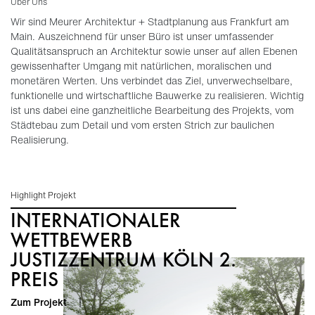
Über Uns
Wir sind Meurer Architektur + Stadtplanung aus Frankfurt am
Main. Auszeichnend für unser Büro ist unser umfassender
Qualitätsanspruch an Architektur sowie unser auf allen Ebenen
gewissenhafter Umgang mit natürlichen, moralischen und
monetären Werten. Uns verbindet das Ziel, unverwechselbare,
funktionelle und wirtschaftliche Bauwerke zu realisieren. Wichtig
ist uns dabei eine ganzheitliche Bearbeitung des Projekts, vom
Städtebau zum Detail und vom ersten Strich zur baulichen
Realisierung.
Highlight Projekt
INTERNATIONALER
WETTBEWERB
JUSTIZZENTRUM KÖLN 2.
PREIS
Zum Projekt