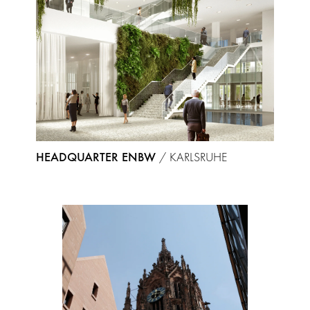
HEADQUARTER ENBW
/
KARLSRUHE