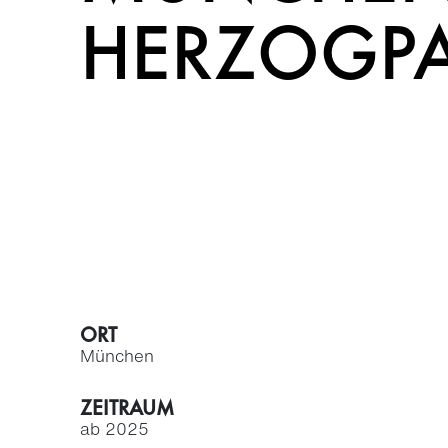
HERZOGP
ORT
München
ZEITRAUM
ab 2025