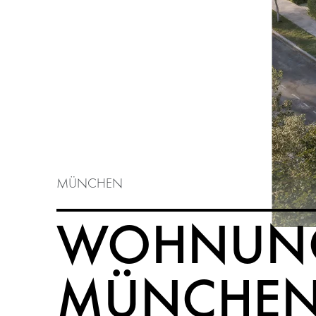
IMPRESSUM
DATENSCHUTZ
MÜNCHEN
WOHNUN
MÜNCHEN