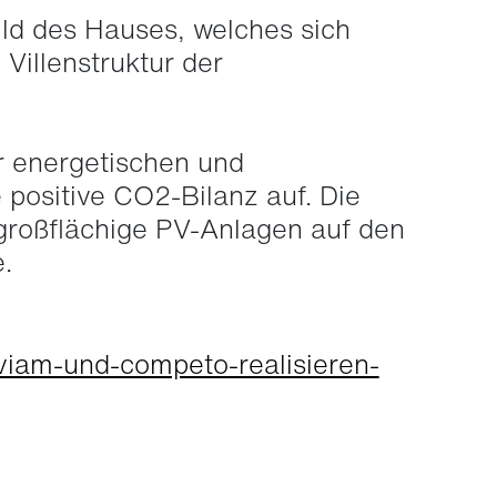
ld des Hauses, welches sich
 Villenstruktur der
r energetischen und
 positive CO2-Bilanz auf. Die
großflächige PV-Anlagen auf den
.
viam-und-competo-realisieren-