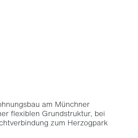
 Wohnungsbau am Münchner
er flexiblen Grundstruktur, bei
ichtverbindung zum Herzogpark