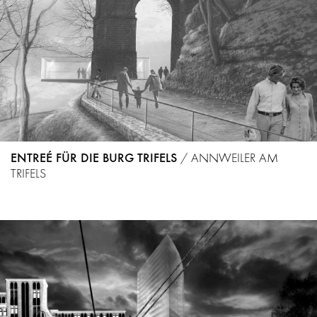
ENTREÉ FÜR DIE BURG TRIFELS
/
ANNWEILER AM
TRIFELS