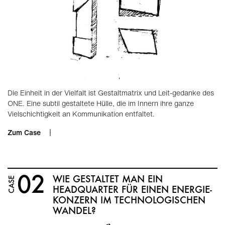
Die Einheit in der Vielfalt ist Gestaltmatrix und Leit-gedanke des
ONE. Eine subtil gestaltete Hülle, die im Innern ihre ganze
Vielschichtigkeit an Kommunikation entfaltet.
Zum Case
02
WIE GESTALTET MAN EIN
CASE
HEADQUARTER FÜR EINEN ENERGIE­
KONZERN IM TECH­NO­LOGISCHEN
WANDEL?