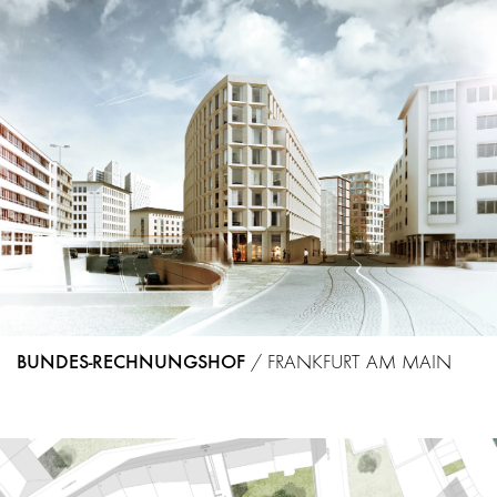
BUNDES-RECHNUNGSHOF
/
FRANKFURT AM MAIN