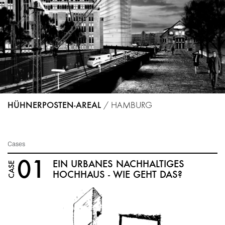
HÜHNERPOSTEN-AREAL
/
HAMBURG
Cases
01
EIN URBANES NACHHALTIGES
CASE
HOCHHAUS - WIE GEHT DAS?