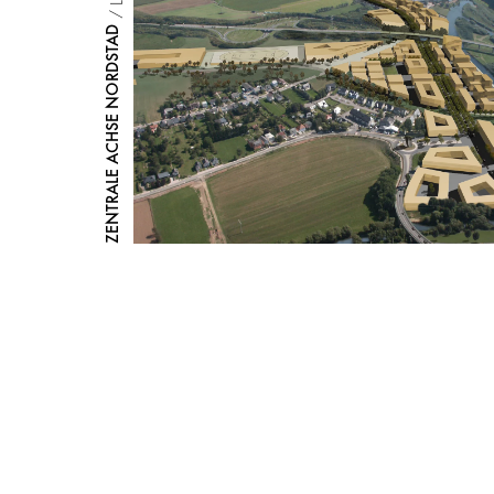
/
ZENTRALE ACHSE NORDSTAD